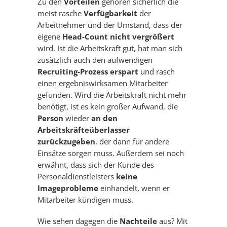
Zu den
Vorteilen
gehören sicherlich die
meist rasche
Verfügbarkeit
der
Arbeitnehmer und der Umstand, dass der
eigene
Head-Count nicht vergrößert
wird. Ist die Arbeitskraft gut, hat man sich
zusätzlich auch den aufwendigen
Recruiting-Prozess erspart
und rasch
einen ergebniswirksamen Mitarbeiter
gefunden. Wird die Arbeitskraft nicht mehr
benötigt, ist es kein großer Aufwand, die
Person
wieder
an den
Arbeitskräfteüberlasser
zurückzugeben
, der dann für andere
Einsätze sorgen muss. Außerdem sei noch
erwähnt, dass sich der Kunde des
Personaldienstleisters
keine
Imageprobleme
einhandelt, wenn er
Mitarbeiter kündigen muss.
Wie sehen dagegen die
Nachteile
aus? Mit