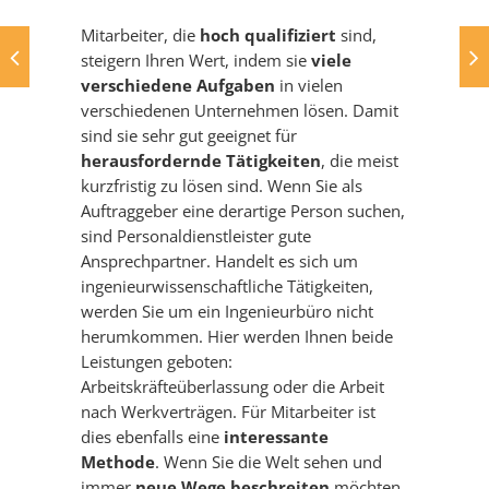
Mitarbeiter, die
hoch qualifiziert
sind,
steigern Ihren Wert, indem sie
viele
verschiedene Aufgaben
in vielen
verschiedenen Unternehmen lösen. Damit
sind sie sehr gut geeignet für
herausfordernde Tätigkeiten
, die meist
kurzfristig zu lösen sind. Wenn Sie als
Auftraggeber eine derartige Person suchen,
sind Personaldienstleister gute
Ansprechpartner. Handelt es sich um
ingenieurwissenschaftliche Tätigkeiten,
werden Sie um ein Ingenieurbüro nicht
herumkommen. Hier werden Ihnen beide
Leistungen geboten:
Arbeitskräfteüberlassung oder die Arbeit
nach Werkverträgen. Für Mitarbeiter ist
dies ebenfalls eine
interessante
Methode
. Wenn Sie die Welt sehen und
immer
neue Wege beschreiten
möchten,