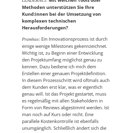
Mit welchen Tools oder
LEADERNET:
Methoden unterstützen Sie Ihre
Kund:innen bei der Umsetzung von
komplexen technischen
Herausforderungen?
Ein Innovationsprozess ist durch
Pramhas:
einige wenige Milestones gekennzeichnet.
Wichtig ist, zu Beginn einer Entwicklung
den Projektumfang möglichst genau zu
kennen. Dazu bediene ich mich dem
Erstellen einer genauen Projektdefinition.
In diesem Prozessschritt wird oftmals auch
dem Kunden erst klar, was er eigentlich
genau will. Ist das Projekt gestartet, muss
es regelmäßig mit allen Stakeholdern in
Form von Reviews abgestimmt werden. Ist
man noch auf Kurs oder nicht. Eine
parallele Kostenkontrolle ist ebenfalls
unumgänglich. Schließlich ändert sich die