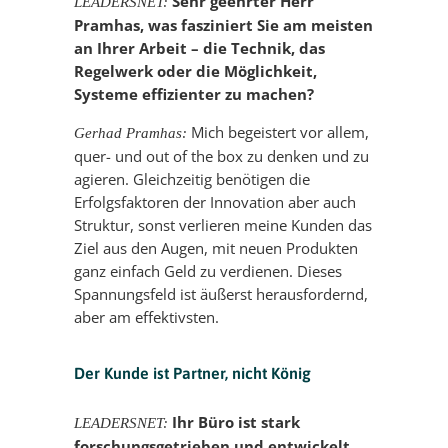
Sehr geehrter Herr
LEADERSNET:
Pramhas, was fasziniert Sie am meisten
an Ihrer Arbeit – die Technik, das
Regelwerk oder die Möglichkeit,
Systeme effizienter zu machen?
Mich begeistert vor allem,
Gerhad Pramhas:
quer- und out of the box zu denken und zu
agieren. Gleichzeitig benötigen die
Erfolgsfaktoren der Innovation aber auch
Struktur, sonst verlieren meine Kunden das
Ziel aus den Augen, mit neuen Produkten
ganz einfach Geld zu verdienen. Dieses
Spannungsfeld ist äußerst herausfordernd,
aber am effektivsten.
Der Kunde ist Partner, nicht König
Ihr Büro ist stark
LEADERSNET:
forschungsgetrieben und entwickelt