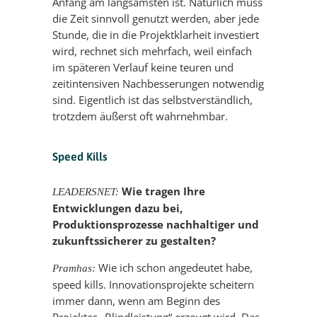
Anfang am langsamsten ist. Natürlich muss
die Zeit sinnvoll genutzt werden, aber jede
Stunde, die in die Projektklarheit investiert
wird, rechnet sich mehrfach, weil einfach
im späteren Verlauf keine teuren und
zeitintensiven Nachbesserungen notwendig
sind. Eigentlich ist das selbstverständlich,
trotzdem äußerst oft wahrnehmbar.
Speed Kills
Wie tragen Ihre
LEADERSNET:
Entwicklungen dazu bei,
Produktionsprozesse nachhaltiger und
zukunftssicherer zu gestalten?
Wie ich schon angedeutet habe,
Pramhas:
speed kills. Innovationsprojekte scheitern
immer dann, wenn am Beginn des
Projektes „Blindleistung“ erzeugt wird. Das