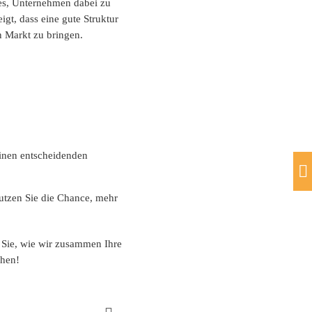
es, Unternehmen dabei zu
gt, dass eine gute Struktur
n Markt zu bringen.
einen entscheidenden
utzen Sie die Chance, mehr
 Sie, wie wir zusammen Ihre
chen!