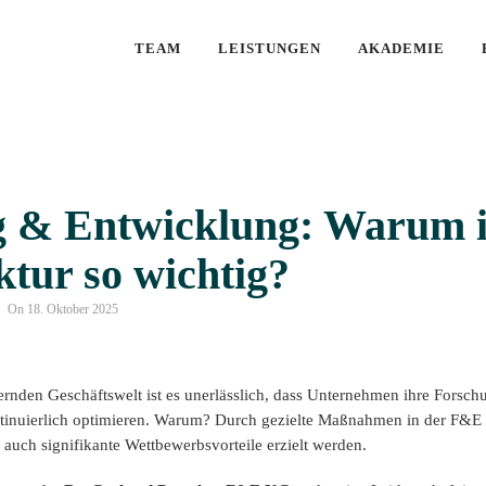
TEAM
LEISTUNGEN
AKADEMIE
 & Entwicklung: Warum i
tur so wichtig?
On 18. Oktober 2025
dernden Geschäftswelt ist es unerlässlich, dass Unternehmen ihre Forsch
tinuierlich optimieren. Warum? Durch gezielte Maßnahmen in der F&E 
rn auch signifikante Wettbewerbsvorteile erzielt werden.