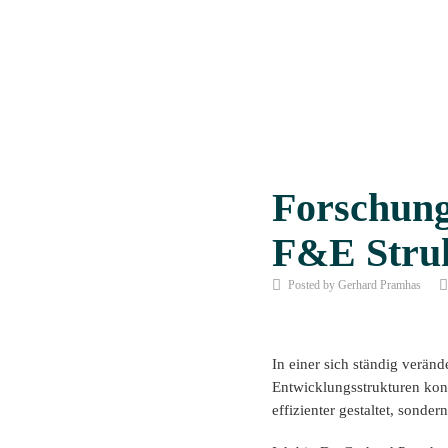
Forschung
F&E Struk
Posted by Gerhard Pramhas
In einer sich ständig verän
Entwicklungsstrukturen kon
effizienter gestaltet, sonde