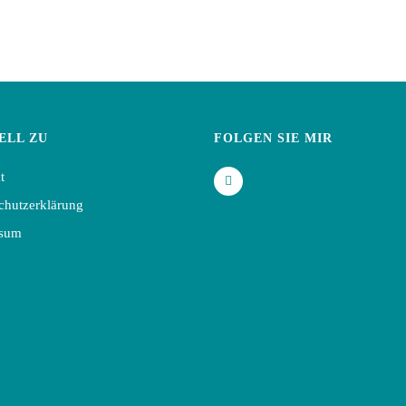
ELL ZU
FOLGEN SIE MIR
t
chutzerklärung
ssum