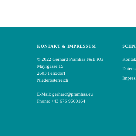
KONTAKT & IMPRESSUM
SCHN
© 2022 Gerhard Pramhas F&E KG
Kontak
Mayrgasse 15
Datens
2603 Felixdorf
Impre
Niederösterreich
E-Mail:
gerhard@pramhas.eu
Phone:
+43 676 9560164