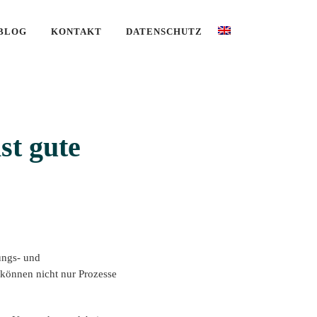
BLOG
KONTAKT
DATENSCHUTZ
st gute
ungs- und
können nicht nur Prozesse