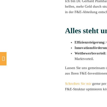
Ich bin Dr. Gerhard Pramha
helfen, mehr Geld durch str
in der F&E-Abteilung entsch
Alles steht 
Effizienzsteigerung:
Innovationsförderun
Wettbewerbsvorteil:
Marktvorteil.
Lassen Sie uns gemeinsam d
aus Ihren F&E-Investitione
Schreiben Sie mir
gerne per
F&E-Struktur optimieren kön