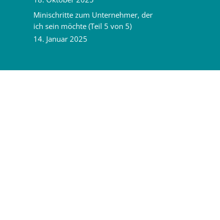
Minischritte zum Unternehmer, der
ich sein möchte (Teil 5 von 5)
14. Januar 2025