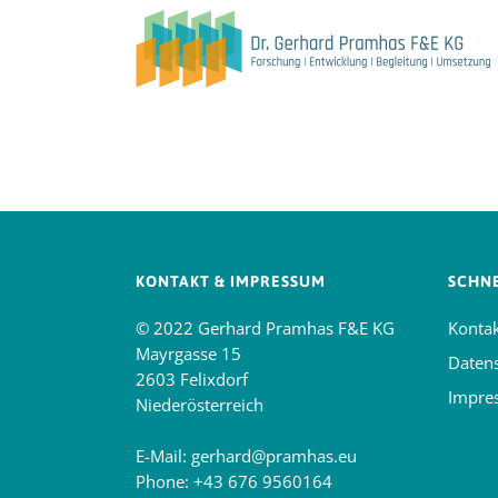
KONTAKT & IMPRESSUM
SCHNE
© 2022 Gerhard Pramhas F&E KG
Konta
Mayrgasse 15
Daten
2603 Felixdorf
Impre
Niederösterreich
E-Mail:
gerhard@pramhas.eu
Phone:
+43 676 9560164