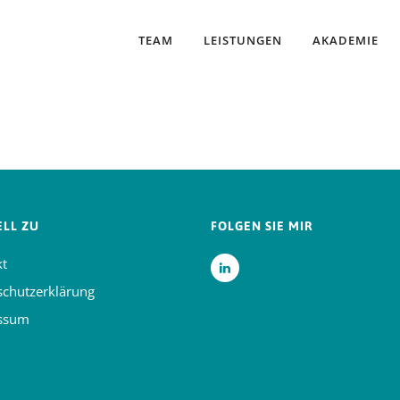
TEAM
LEISTUNGEN
AKADEMIE
LL ZU
FOLGEN SIE MIR
kt
schutzerklärung
ssum