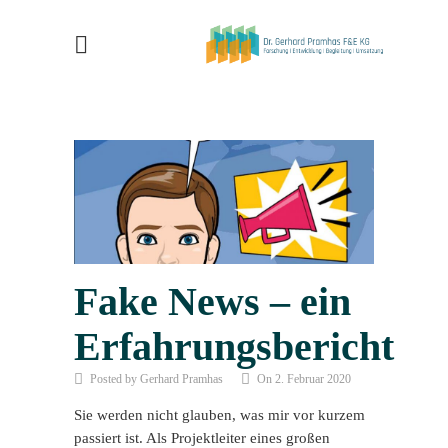
Fake News – ein
Erfahrungsbericht
Posted by Gerhard Pramhas
On 2. Februar 2020
Sie werden nicht glauben, was mir vor kurzem
passiert ist. Als Projektleiter eines großen