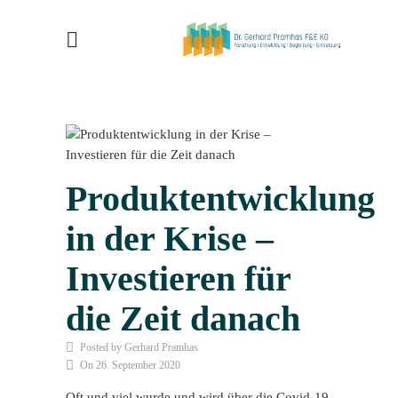
Produktentwicklung
in der Krise –
Investieren für
die Zeit danach
Posted by Gerhard Pramhas
On 26. September 2020
Oft und viel wurde und wird über die Covid-19