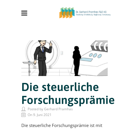
Die steuerliche
Forschungsprämie
Posted by Gerhard Pramhas
On 9. Juni 2021
Die steuerliche Forschungsprämie ist mit