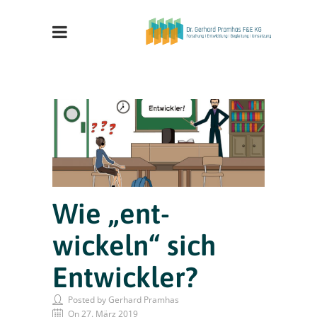
Wie „ent-
wickeln“ sich
Entwickler?
Posted by Gerhard Pramhas
On 27. März 2019