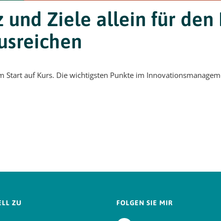
und Ziele allein für den
ausreichen
em Start auf Kurs. Die wichtigsten Punkte im Innovationsmanagem
LL ZU
FOLGEN SIE MIR