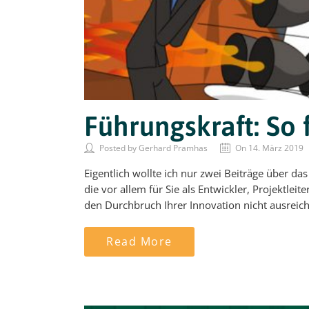
Führungskraft: So 
Posted by Gerhard Pramhas
On 14. März 2019
Eigentlich wollte ich nur zwei Beiträge über das
die vor allem für Sie als Entwickler, Projektlei
den Durchbruch Ihrer Innovation nicht ausreic
Read More