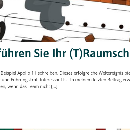
führen Sie Ihr (T)Raumschi
 Beispiel Apollo 11 schreiben. Dieses erfolgreiche Weltereignis bi
ter und Führungskraft interessant ist. In meinem letzten Beitrag e
hen, wenn das Team nicht […]