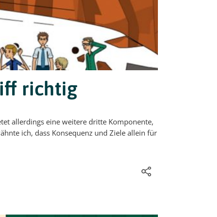
ff richtig
etet allerdings eine weitere dritte Komponente,
rwähnte ich, dass Konsequenz und Ziele allein für