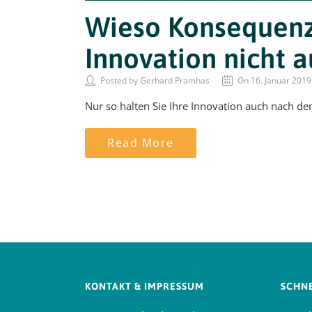
Wieso Konsequenz 
Innovation nicht 
Posted by Gerhard Pramhas
On 16. Januar 2019
Nur so halten Sie Ihre Innovation auch nach d
Read More
KONTAKT & IMPRESSUM
SCHNE