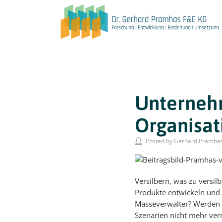
Unternehm
Organisat
Posted by Gerhard Pramha
Versilbern, was zu versi
Produkte entwickeln und 
Masseverwalter? Werden 
Szenarien nicht mehr ve