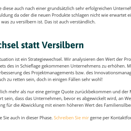
ie diese auch nach einer grundsätzlich sehr erfolgreichen Untern
chuldung da oder die neuen Produkte schlagen nicht wie erwartet
was zu versilbern ist. Das ist auch verständlich.
hsel statt Versilbern
tuation ist ein Strategiewechsel. Wir analysieren den Wert der 
ets des in Schieflage gekommenen Unternehmens zu erhöhen. Meis
Verbesserung des Projektmanagements bzw. des Innovationsmanag
 zu retten sein, doch in einigen Fällen sehr wohl!
rlich mehr als nur eine geringe Quote zurückbekommen und der 
ert sein, dass das Unternehmen, bevor es abgewickelt wird, an Wer
ung für die Abwicklung mit einem höheren Wert des Familiensilbe
ze Sie auch in dieser Phase.
Schreiben Sie mir
gerne per Kontaktfo