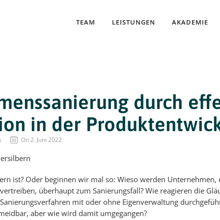
TEAM
LEISTUNGEN
AKADEMIE
enssanierung durch effe
ion in der Produktentwic
s
On 2. Juni 2022
lbern ist? Oder beginnen wir mal so: Wieso werden Unternehmen, d
vertreiben, überhaupt zum Sanierungsfall? Wie reagieren die Gläu
Sanierungsverfahren mit oder ohne Eigenverwaltung durchgefüh
rmeidbar, aber wie wird damit umgegangen?