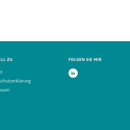
LL ZU
FOLGEN SIE MIR
kt
schutzerklärung
ssum