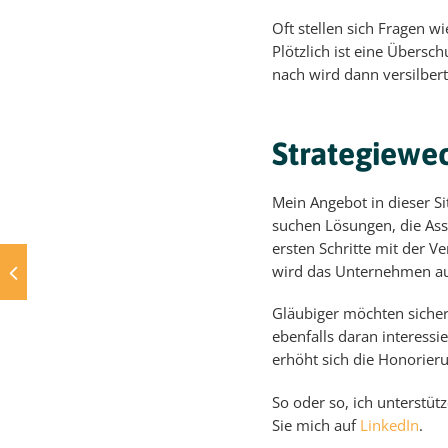
Oft stellen sich Fragen w
Plötzlich ist eine Übers
nach wird dann versilbert 
Strategiewec
Mein Angebot in dieser Si
suchen Lösungen, die Ass
ersten Schritte mit der 
wird das Unternehmen auch
Gläubiger möchten siche
ebenfalls daran interessi
erhöht sich die Honorier
So oder so, ich unterstüt
Sie mich auf
LinkedIn
.