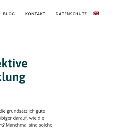
BLOG
KONTAKT
DATENSCHUTZ
ktive
klung
ie grundsätzlich gute
biger darauf, wie die
rt? Manchmal sind solche