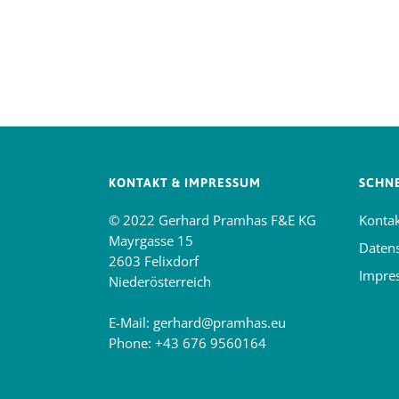
KONTAKT & IMPRESSUM
SCHNE
© 2022 Gerhard Pramhas F&E KG
Konta
Mayrgasse 15
Daten
2603 Felixdorf
Impre
Niederösterreich
E-Mail:
gerhard@pramhas.eu
Phone:
+43 676 9560164